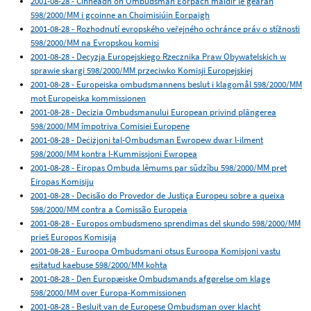
2001-08-28 - Cinneadh ón Ombudsman Eorpach maidir le gearán
598/2000/MM i gcoinne an Choimisiúin Eorpaigh
2001-08-28 - Rozhodnutí evropského veřejného ochránce práv o stížnosti
598/2000/MM na Evropskou komisi
2001-08-28 - Decyzja Europejskiego Rzecznika Praw Obywatelskich w
sprawie skargi 598/2000/MM przeciwko Komisji Europejskiej
2001-08-28 - Europeiska ombudsmannens beslut i klagomål 598/2000/MM
mot Europeiska kommissionen
2001-08-28 - Decizia Ombudsmanului European privind plângerea
598/2000/MM împotriva Comisiei Europene
2001-08-28 - Deċiżjoni tal-Ombudsman Ewropew dwar l-ilment
598/2000/MM kontra l-Kummissjoni Ewropea
2001-08-28 - Eiropas Ombuda lēmums par sūdzību 598/2000/MM pret
Eiropas Komisiju
2001-08-28 - Decisão do Provedor de Justiça Europeu sobre a queixa
598/2000/MM contra a Comissão Europeia
2001-08-28 - Europos ombudsmeno sprendimas dėl skundo 598/2000/MM
prieš Europos Komisiją
2001-08-28 - Euroopa Ombudsmani otsus Euroopa Komisjoni vastu
esitatud kaebuse 598/2000/MM kohta
2001-08-28 - Den Europæiske Ombudsmands afgørelse om klage
598/2000/MM over Europa-Kommissionen
2001-08-28 - Besluit van de Europese Ombudsman over klacht