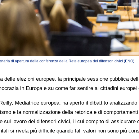
naria di apertura della conferenza della Rete europea dei difensori civici (ENO)
lia delle elezioni europee, la principale sessione pubblica d
ocrazia in Europa e su come far sentire ai cittadini europei 
eilly, Mediatrice europea, ha aperto il dibattito analizzando
ismo e la normalizzazione della retorica e di comportamenti c
e sul lavoro dei difensori civici, il cui compito di assicurare 
ali si rivela più difficile quando tali valori non sono più cons