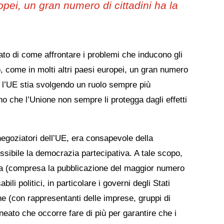
opei, un gran numero di cittadini ha la
ato di come affrontare i problemi che inducono gli
, come in molti altri paesi europei, un gran numero
e l’UE stia svolgendo un ruolo sempre più
o che l’Unione non sempre li protegga dagli effetti
negoziatori dell’UE, era consapevole della
possibile la democrazia partecipativa. A tale scopo,
renza (compresa la pubblicazione del maggior numero
ili politici, in particolare i governi degli Stati
ne (con rappresentanti delle imprese, gruppi di
lineato che occorre fare di più per garantire che i