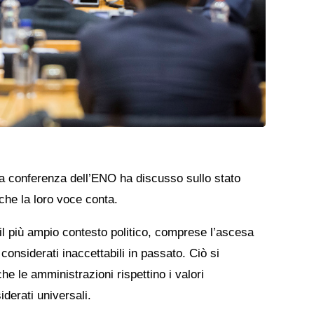
ella conferenza dell’ENO ha discusso sullo stato
che la loro voce conta.
 il più ampio contesto politico, comprese l’ascesa
onsiderati inaccettabili in passato. Ciò si
che le amministrazioni rispettino i valori
iderati universali.