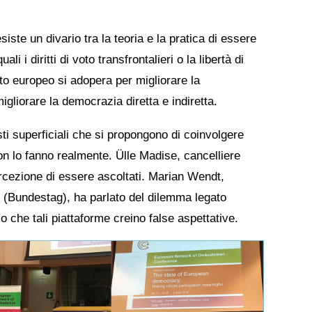
te un divario tra la teoria e la pratica di essere
i i diritti di voto transfrontalieri o la libertà di
to europeo si adopera per migliorare la
gliorare la democrazia diretta e indiretta.
sti superficiali che si propongono di coinvolgere
on lo fanno realmente. Ülle Madise, cancelliere
ercezione di essere ascoltati. Marian Wendt,
 (Bundestag), ha parlato del dilemma legato
hio che tali piattaforme creino false aspettative.