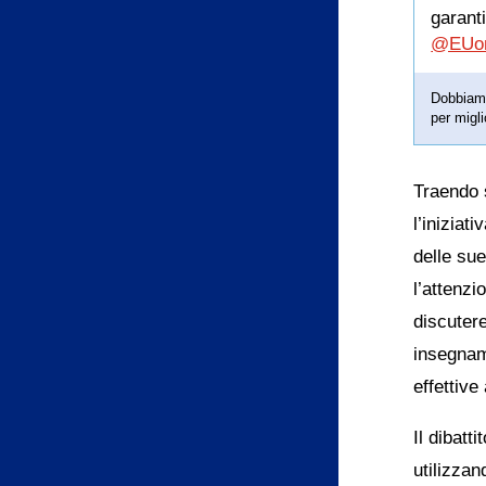
garant
@EUo
Dobbiamo 
per migli
Traendo 
l’iniziat
delle sue
l’attenz
discutere
insegnam
effettive
Il dibatt
utilizzan