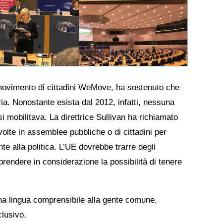
 movimento di cittadini WeMove, ha sostenuto che
oria. Nonostante esista dal 2012, infatti, nessuna
si mobilitava. La direttrice Sullivan ha richiamato
olte in assemblee pubbliche o di cittadini per
te alla politica. L’UE dovrebbe trarre degli
endere in considerazione la possibilità di tenere
 una lingua comprensibile alla gente comune,
clusivo.