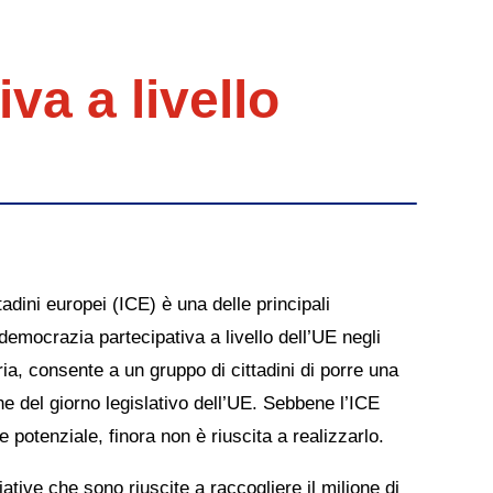
va a livello
ttadini europei (ICE) è una delle principali
democrazia partecipativa a livello dell’UE negli
oria, consente a un gruppo di cittadini di porre una
ne del giorno legislativo dell’UE. Sebbene l’ICE
 potenziale, finora non è riuscita a realizzarlo.
ziative che sono riuscite a raccogliere il milione di