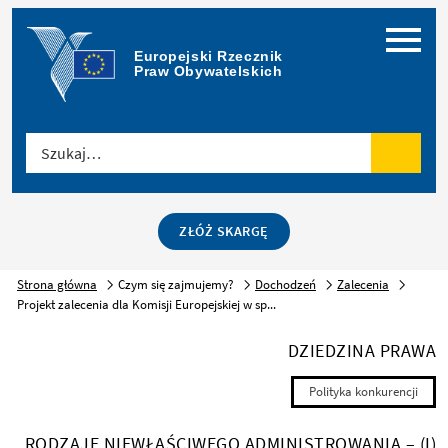
Menu
Europejski Rzecznik 
Praw Obywatelskich
Szukaj…
Szukaj
ZŁÓŻ SKARGĘ
Strona główna
Czym się zajmujemy?
Dochodzeń
Zalecenia
Projekt zalecenia dla Komisji Europejskiej w sp...
DZIEDZINA PRAWA
Polityka konkurencji
RODZAJE NIEWŁAŚCIWEGO ADMINISTROWANIA – (I)