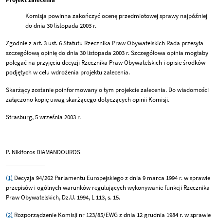
Komisja powinna zakończyć ocenę przedmiotowej sprawy najpóźniej
do dnia 30 listopada 2003 r.
Zgodnie z art. 3 ust. 6 Statutu Rzecznika Praw Obywatelskich Rada przesyła
szczegółową opinię do dnia 30 listopada 2003 r. Szczegółowa opinia mogłaby
polegać na przyjęciu decyzji Rzecznika Praw Obywatelskich i opisie środków
podjętych w celu wdrożenia projektu zalecenia.
Skarżący zostanie poinformowany o tym projekcie zalecenia. Do wiadomości
załączono kopię uwag skarżącego dotyczących opinii Komisji.
Strasburg, 5 września 2003 r.
P. Nikiforos DIAMANDOUROS
(1)
Decyzja 94/262 Parlamentu Europejskiego z dnia 9 marca 1994 r. w sprawie
przepisów i ogólnych warunków regulujących wykonywanie funkcji Rzecznika
Praw Obywatelskich, Dz.U. 1994, L 113, s. 15.
(2)
Rozporządzenie Komisji nr 123/85/EWG z dnia 12 grudnia 1984 r. w sprawie