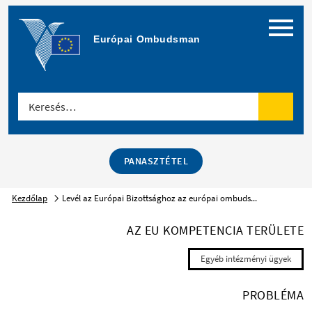
Menü
Európai Ombudsman
Keresés…
Keresé
PANASZTÉTEL
Kezdőlap
Levél az Európai Bizottsághoz az európai ombuds...
AZ EU KOMPETENCIA TERÜLETE
Egyéb intézményi ügyek
PROBLÉMA